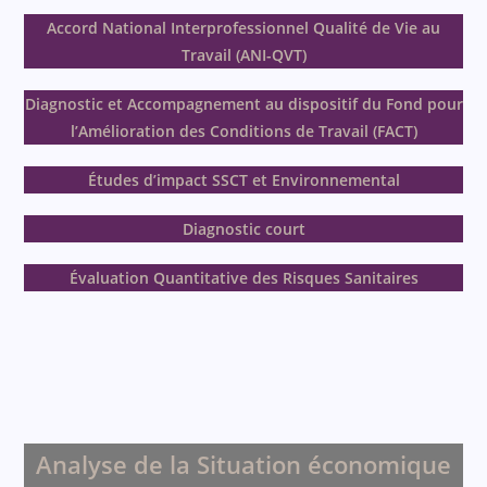
Accord National Interprofessionnel Qualité de Vie au
Travail (ANI-QVT)
Diagnostic et Accompagnement au dispositif du Fond pour
l’Amélioration des Conditions de Travail (FACT)
Études d’impact SSCT et Environnemental
Diagnostic court
Évaluation Quantitative des Risques
Sanitaires
Analyse de la Situation économique