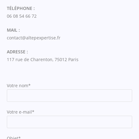
TÉLÉPHONE :
06 08 54 66 72
MAIL :
contact@altepexpertise.fr
ADRESSE :
117 rue de Charenton, 75012 Paris
Votre nom*
Votre e-mail*
Objet*