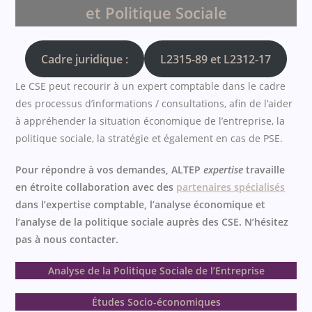
et Politique Sociale
Cadre juridique :
L2315-89 et L2312-17
Le CSE peut recourir à un expert comptable dans le cadre
des processus d’informations / consultations, afin de l’aider
à appréhender la situation économique de l’entreprise, la
politique sociale, la stratégie et également en cas de PSE.
Pour répondre à vos demandes, ALTEP
expertise
travaille
en étroite collaboration avec des
partenaires spécialisés
dans l’expertise comptable, l’analyse économique et
l’analyse de la politique sociale auprès des CSE.
N’hésitez
pas à nous contacter.
Analyse de la Politique Sociale de l’Entreprise
Études Socio-économiques